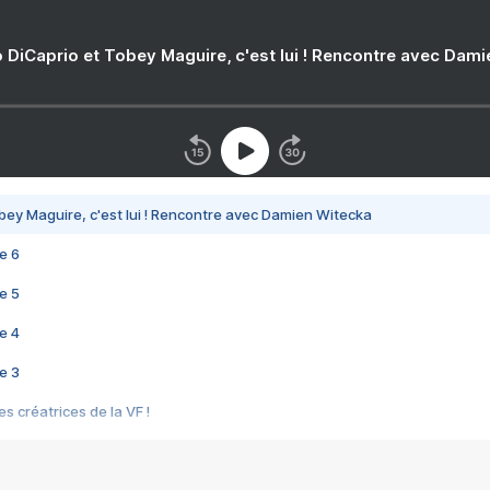
 DiCaprio et Tobey Maguire, c'est lui ! Rencontre avec Dam
bey Maguire, c'est lui ! Rencontre avec Damien Witecka
e 6
e 5
e 4
e 3
s créatrices de la VF !
e 2