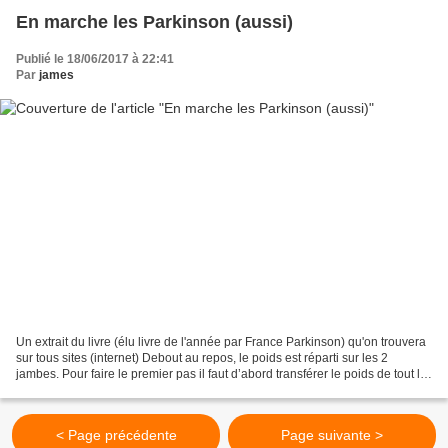
En marche les Parkinson (aussi)
Publié le 18/06/2017 à 22:41
Par
james
Un extrait du livre (élu livre de l'année par France Parkinson) qu'on trouvera
sur tous sites (internet) Debout au repos, le poids est réparti sur les 2
jambes. Pour faire le premier pas il faut d’abord transférer le poids de tout le
corps sur une jambe...
< Page précédente
Page suivante >