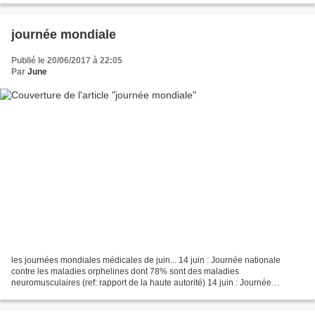
journée mondiale
Publié le 20/06/2017 à 22:05
Par
June
les journées mondiales médicales de juin... 14 juin : Journée nationale
contre les maladies orphelines dont 78% sont des maladies
neuromusculaires (ref: rapport de la haute autorité) 14 juin : Journée
Mondiale du Don du Sang 15 juin : Journée Mondiale...