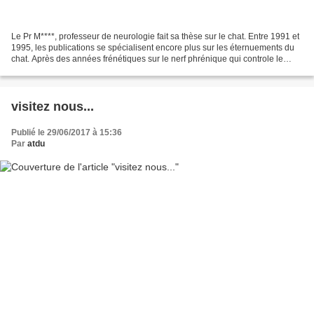
Le Pr M****, professeur de neurologie fait sa thèse sur le chat. Entre 1991 et
1995, les publications se spécialisent encore plus sur les éternuements du
chat. Après des années frénétiques sur le nerf phrénique qui controle le
diaphragme (éternuement),...
visitez nous...
Publié le 29/06/2017 à 15:36
Par
atdu