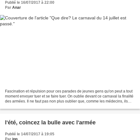
Publié le 16/07/2017 à 22:00
Par
Anar
Fascination et répulsion pour ces parades de jeunes gens qu'on peut a tout
moment envoyer tuer et se faire tuer. On oublie devant ce carnaval la finalité
des armées. Il ne faut pas non plus oublier que, comme les médecins, ils
sont nos défenseurs et qu'ils...
l'été, coincez la bulle avec l'armée
Publié le 14/07/2017 à 19:05
Par
jpp