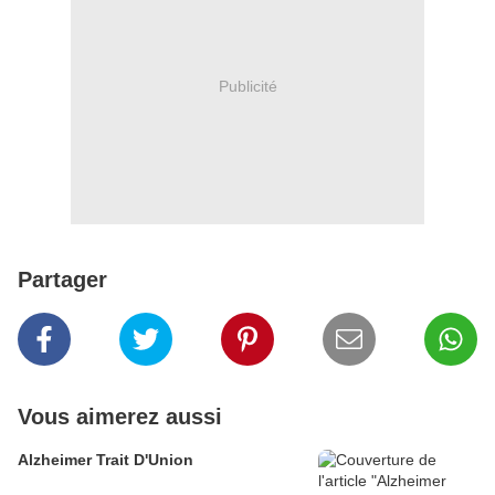
Publicité
Partager
Vous aimerez aussi
Alzheimer Trait D'Union