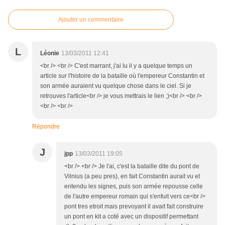
Ajouter un commentaire
L
Léonie
13/03/2011 12:41
<br /> <br /> C'est marrant, j'ai lu il y a quelque temps un
article sur l'histoire de la bataille où l'empereur Constantin et
son armée auraient vu quelque chose dans le ciel. Si je
retrouves l'article<br /> je vous mettrais le lien ;)<br /> <br />
<br /> <br />
Répondre
J
jpp
13/03/2011 19:05
<br /> <br /> Je l'ai, c'est la bataille dite du pont de
Vilnius (a peu pres), en fait Constantin aurait vu et
entendu les signes, puis son armée repousse celle
de l'autre empereur romain qui s'enfuit vers ce<br />
pont tres etroit mais prevoyant il avait fait construire
un pont en kit a coté avec un dispositif permettant