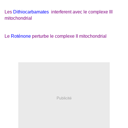
Les
Dithiocarbamates
interferent avec le complexe III
mitochondrial
Le
Roténone
perturbe le complexe II mitochondrial
Publicité