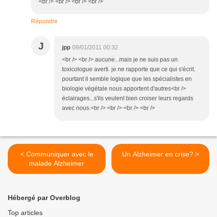
<br /> <br /> <br /> <br />
Répondre
J
jpp
09/01/2011 00:32
<br /> <br /> aucune...mais je ne suis pas un
toxicologue averti. je ne rapporte que ce qui s'écrit.
pourtant il semble logique que les spécialistes en
biologie végétale nous apportent d'autres<br />
éclairages...s'ils veulent bien croiser leurs regards
avec nous.<br /> <br /> <br /> <br />
< Communiquer avec le
Un Alzheimer en crise? >
malade Alzheimer
Hébergé par Overblog
Top articles