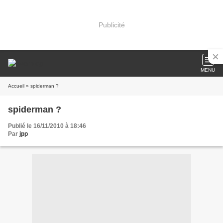
Publicité
MENU
Accueil
» spiderman ?
spiderman ?
Publié le 16/11/2010 à 18:46
Par
jpp