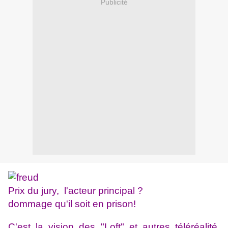
Publicité
Prix du jury, l'acteur principal ?
dommage qu'il soit en prison!
C'est la vision des "Loft" et autres téléréalité,