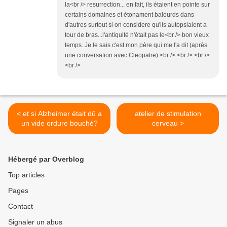
la<br /> resurrection... en fait, ils étaient en pointe sur
certains domaines et étonament balourds dans
d'autres surtout si on considere qu'ils autopsiaient a
tour de bras...l'antiquité n'était pas le<br /> bon vieux
temps. Je le sais c'est mon père qui me l'a dit (après
une conversation avec Cleopatre).<br /> <br /> <br />
<br />
< et si Alzheimer était dû a
atelier de stimulation
un vide ordure bouché?
cerveau >
Hébergé par Overblog
Top articles
Pages
Contact
Signaler un abus