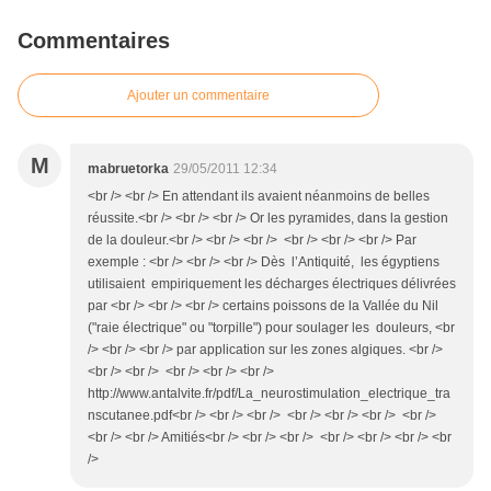
Commentaires
Ajouter un commentaire
M
mabruetorka
29/05/2011 12:34
<br /> <br /> En attendant ils avaient néanmoins de belles
réussite.<br /> <br /> <br /> Or les pyramides, dans la gestion
de la douleur.<br /> <br /> <br /> <br /> <br /> <br /> Par
exemple : <br /> <br /> <br /> Dès l’Antiquité, les égyptiens
utilisaient empiriquement les décharges électriques délivrées
par <br /> <br /> <br /> certains poissons de la Vallée du Nil
("raie électrique" ou "torpille") pour soulager les douleurs, <br
/> <br /> <br /> par application sur les zones algiques. <br />
<br /> <br /> <br /> <br /> <br />
http://www.antalvite.fr/pdf/La_neurostimulation_electrique_tra
nscutanee.pdf<br /> <br /> <br /> <br /> <br /> <br /> <br />
<br /> <br /> Amitiés<br /> <br /> <br /> <br /> <br /> <br /> <br
/>