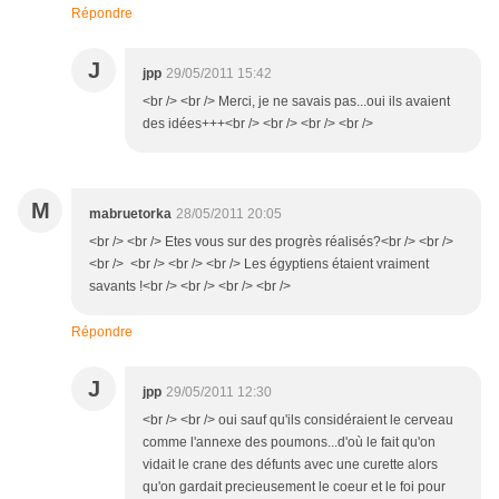
Répondre
J
jpp
29/05/2011 15:42
<br /> <br /> Merci, je ne savais pas...oui ils avaient
des idées+++<br /> <br /> <br /> <br />
M
mabruetorka
28/05/2011 20:05
<br /> <br /> Etes vous sur des progrès réalisés?<br /> <br />
<br /> <br /> <br /> <br /> Les égyptiens étaient vraiment
savants !<br /> <br /> <br /> <br />
Répondre
J
jpp
29/05/2011 12:30
<br /> <br /> oui sauf qu'ils considéraient le cerveau
comme l'annexe des poumons...d'où le fait qu'on
vidait le crane des défunts avec une curette alors
qu'on gardait precieusement le coeur et le foi pour