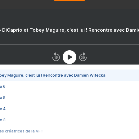
 DiCaprio et Tobey Maguire, c'est lui ! Rencontre avec Dam
bey Maguire, c'est lui ! Rencontre avec Damien Witecka
e 6
e 5
e 4
e 3
s créatrices de la VF !