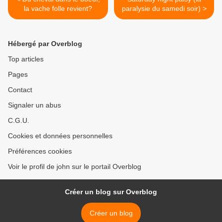
la vache folle revient?
paralysie du samedi soir) >
Hébergé par Overblog
Top articles
Pages
Contact
Signaler un abus
C.G.U.
Cookies et données personnelles
Préférences cookies
Voir le profil de john sur le portail Overblog
Créer un blog sur Overblog
Créer un blog