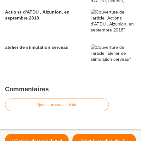
Actions d'ATDU , Alzunion, en
septembre 2018
atelier de stimulation cerveau
Commentaires
Ajouter un commentaire
< Du cheval dans le boeuf,
Saturday night palsy (la