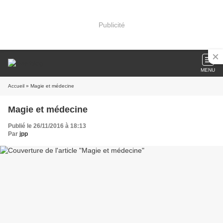
Publicité
MENU
Accueil
» Magie et médecine
Magie et médecine
Publié le 26/11/2016 à 18:13
Par
jpp