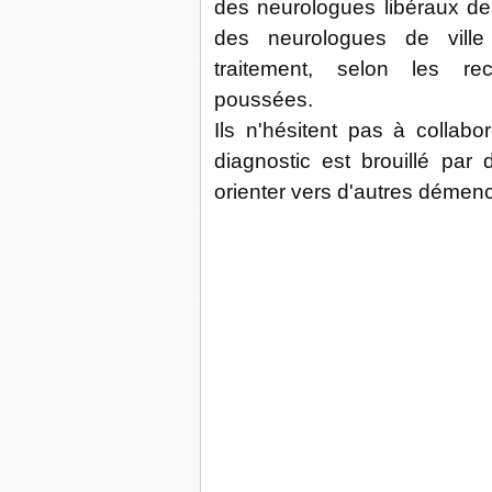
des neurologues libéraux de
des neurologues de ville 
traitement, selon les re
poussées.
Ils n'hésitent pas à coll
diagnostic est brouillé par 
orienter vers d'autres démenc