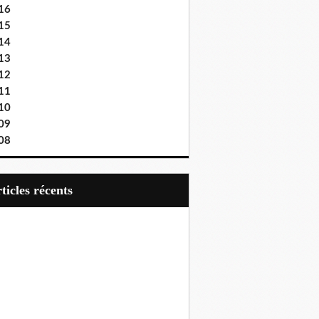
16
15
14
13
12
11
10
09
08
articles récents