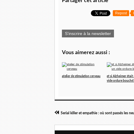
Partager cet article
Repost
S'inscrire à la newsletter
Vous aimerez aussi :
atelier de stimulation cerveau
et si Alzheimer était
vide ordure bouché