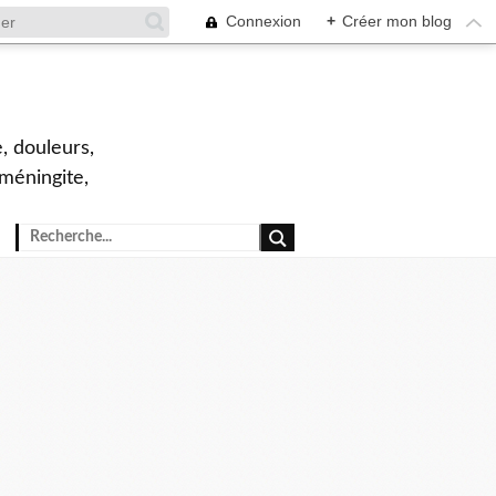
Connexion
+
Créer mon blog
, douleurs,
 méningite,