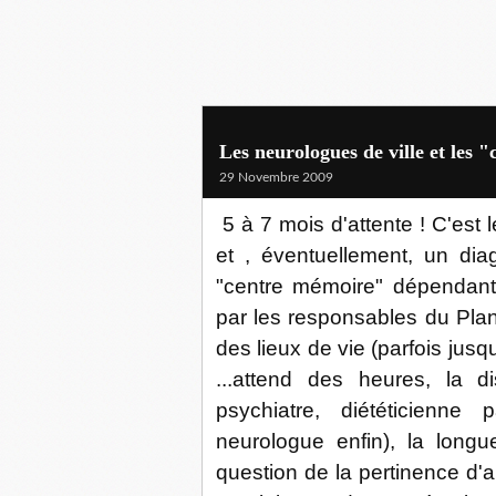
Les neurologues de ville et les 
29 Novembre 2009
5 à 7 mois d'attente ! C'est 
et , éventuellement, un di
"centre mémoire" dépendant 
par les responsables du Plan
des lieux de vie (parfois jusqu
...attend des heures, la d
psychiatre, diététicienne p
neurologue enfin), la longu
question de la pertinence d'