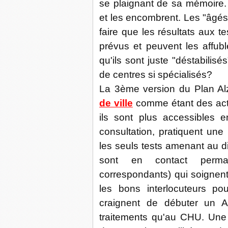
se plaignant de sa mémoire. 
et les encombrent. Les "âgés"
faire que les résultats aux 
prévus et peuvent les affubl
qu'ils sont juste "déstabilisé
de centres si spécialisés?
La 3ème version du Plan Al
de ville
comme étant des acte
ils sont plus accessibles
consultation, pratiquent une 
les seuls tests amenant au dia
sont en contact perman
correspondants) qui soignent 
les bons interlocuteurs pou
craignent de débuter un A
traitements qu'au CHU. Une 