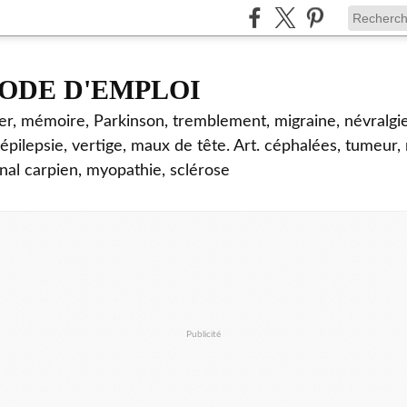
ODE D'EMPLOI
mer, mémoire, Parkinson, tremblement, migraine, névralgie
 épilepsie, vertige, maux de tête. Art. céphalées, tumeur,
nal carpien, myopathie, sclérose
Publicité