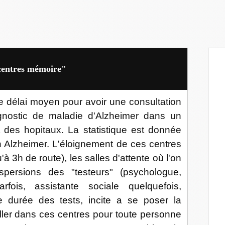
"centres mémoire"
le délai moyen pour avoir une consultation
agnostic de maladie d'Alzheimer dans un
des hopitaux. La statistique est donnée
 Alzheimer. L'éloignement de ces centres
'à 3h de route), les salles d'attente où l'on
ispersions des "testeurs" (psychologue,
arfois, assistante sociale quelquefois,
e durée des tests, incite a se poser la
aller dans ces centres pour toute personne