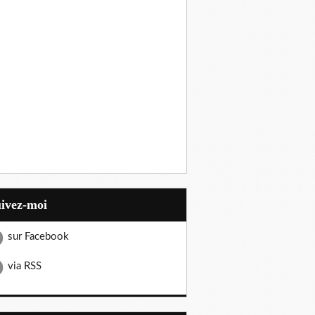
uivez-moi
sur Facebook
via RSS