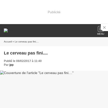
Publicité
MENU
Accueil
» Le cerveau pas fini....
Le cerveau pas fini....
Publié le 08/02/2017 à 11:40
Par
jpp