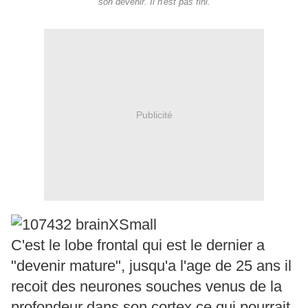
son devenir. Il n'est pas fini.
Publicité
C'est le lobe frontal qui est le dernier a
"devenir mature", jusqu'a l'age de 25 ans il
recoit des neurones souches venus de la
profondeur dans son cortex ce qui pourrait