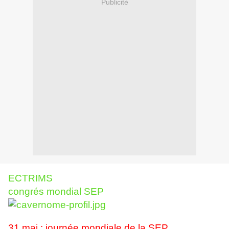
Publicité
ECTRIMS
congrés mondial SEP
31 mai : journée mondiale de la SEP.