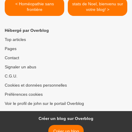
< Homéopathie sans
stats de Noel, bienvenu sur
frontière
votre blog! >
Hébergé par Overblog
Top articles
Pages
Contact
Signaler un abus
C.G.U.
Cookies et données personnelles
Préférences cookies
Voir le profil de john sur le portail Overblog
Créer un blog sur Overblog
Créer un blog