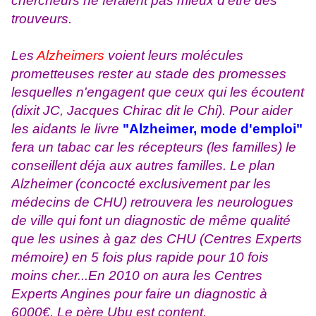
chercheurs ne feraient pas mieux d'être des
trouveurs.
Les
Alzheimers
voient leurs molécules
prometteuses rester au stade des promesses
lesquelles n'engagent que ceux qui les écoutent
(dixit JC, Jacques Chirac dit le Chi). Pour aider
les aidants le livre
"Alzheimer, mode d'emploi"
fera un tabac car les récepteurs (les familles) le
conseillent déja aux autres familles. Le plan
Alzheimer (concocté exclusivement par les
médecins de CHU) retrouvera les neurologues
de ville qui font un diagnostic de même qualité
que les usines à gaz des CHU (Centres Experts
mémoire) en 5 fois plus rapide pour 10 fois
moins cher...En 2010 on aura les Centres
Experts Angines pour faire un diagnostic à
6000€. Le père Ubu est content.