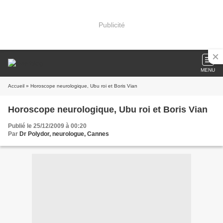
Publicité
MENU
Accueil
» Horoscope neurologique, Ubu roi et Boris Vian
Horoscope neurologique, Ubu roi et Boris Vian
Publié le 25/12/2009 à 00:20
Par
Dr Polydor, neurologue, Cannes