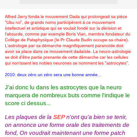
Alfred Jarry fonda le mouvement Dada qui prolongeait sa pièce
"Ubu roi", de grands noms participèrent à ce mouvement
intellectuel et artistique qui se voulait fondé sur la dérision et
l'absurde, comme par exemple Boris Vian, membre fondateur du
Collège de Pataphysique (le Pr Claude Budin occupe sa chaire).
L'astrologie par sa démarche magnifiquement paranoïde doit
avoir sa place dans ce mouvement dadaïste. La neuro-astrologie
se doit d'être partie prenante de cette démarche car les cellules
qui norrissent les nobles neurones se nomment les "astrocytes".
2010: deux zéro un zéro sera une bonne année...
J'ai donc lu dans les astrocytes que la neuro
marquera de nombreux buts comme l'indique le
score ci dessus...
Les plaques de la
SEP
n'ont qu'a bien se tenir,
on annonce une forme orale des traitements de
fond, On voudrait maintenant une forme patch