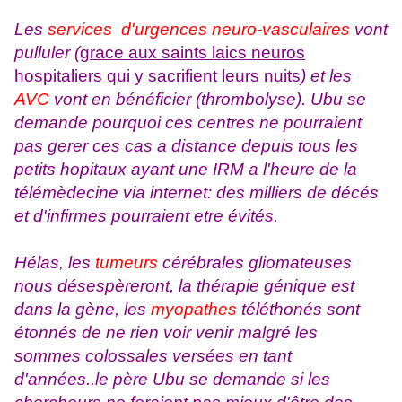
Les
services d'urgences neuro-vasculaires
vont
pulluler (
grace aux saints laics neuros
hospitaliers qui y sacrifient leurs nuits
) et les
AVC
vont en bénéficier (thrombolyse). Ubu se
demande pourquoi ces centres ne pourraient
pas gerer ces cas a distance depuis tous les
petits hopitaux ayant une IRM a l'heure de la
télémèdecine via internet: des milliers de décés
et d'infirmes pourraient etre évités.
Hélas, les
tumeurs
cérébrales gliomateuses
nous désespèreront, la thérapie génique est
dans la gène, les
myopathes
téléthonés sont
étonnés de ne rien voir venir malgré les
sommes colossales versées en tant
d'années..le père Ubu se demande si les