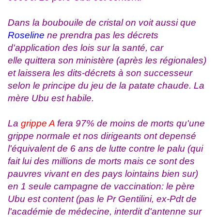
Dans la boubouile de cristal on voit aussi que
Roseline
ne prendra pas les décrets
d'application des lois sur la santé, car
elle quittera son ministère (après les régionales)
et laissera les dits-décrets à son successeur
selon le principe du jeu de la patate chaude. La
mère Ubu est habile.
La
grippe A
fera 97% de moins de morts qu'une
grippe normale et nos dirigeants ont depensé
l'équivalent de 6 ans de lutte contre le palu (qui
fait lui des millions de morts mais ce sont des
pauvres vivant en des pays lointains bien sur)
en 1 seule campagne de vaccination: le père
Ubu est content (pas le Pr Gentilini, ex-Pdt de
l'académie de médecine, interdit d'antenne sur