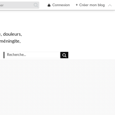
Connexion
+
Créer mon blog
, douleurs,
 méningite,