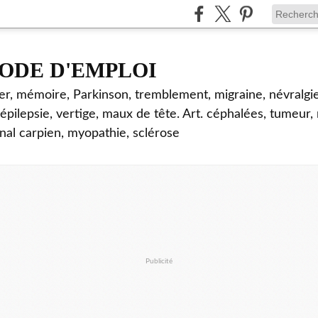
ODE D'EMPLOI
mer, mémoire, Parkinson, tremblement, migraine, névralgie
 épilepsie, vertige, maux de tête. Art. céphalées, tumeur,
nal carpien, myopathie, sclérose
Publicité