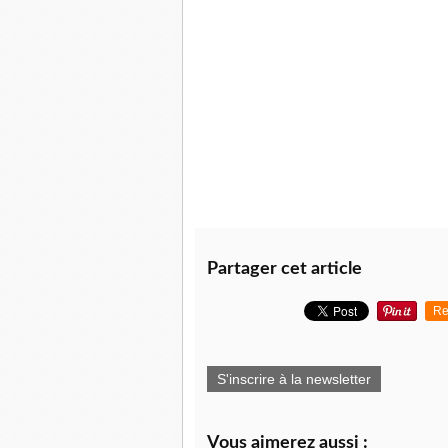
Partager cet article
Re
S'inscrire à la newsletter
Vous aimerez aussi :