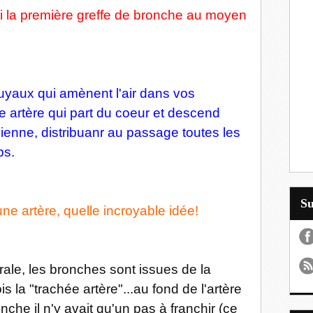
i la première greffe de bronche au moyen
uyaux qui amènent l'air dans vos
e artère qui part du coeur et descend
vienne, distribuanr au passage toutes les
ps.
S
e artère, quelle incroyable idée!
rale, les bronches sont issues de la
s la "trachée artère"...au fond de l'artère
che il n'y avait qu'un pas à franchir (ce