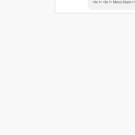
<br /> <br /> Merci Alain++