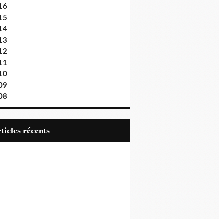
16
15
14
13
12
11
10
09
08
articles récents