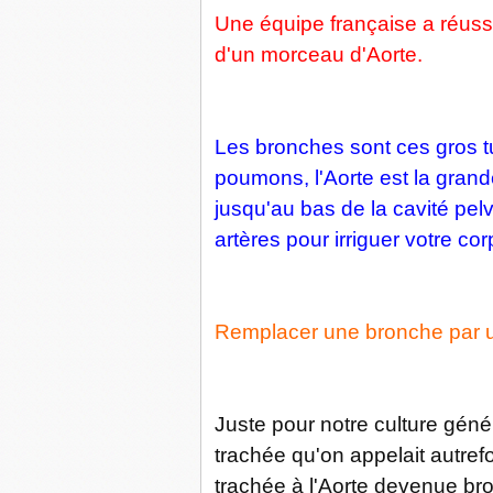
Une équipe française a réuss
d'un morceau d'Aorte.
Les bronches sont ces gros t
poumons, l'Aorte est la grand
jusqu'au bas de la cavité pel
artères pour irriguer votre cor
Remplacer une bronche par un
Juste pour notre culture géné
trachée qu'on appelait autrefoi
trachée à l'Aorte devenue bron