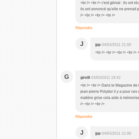
<br /> <br /> c'est génial : ils ont
ils ont annoncé qu'elle ne prenait pa
/> <br /> <br /> <br />
Répondre
J
jpp
04/03/2011 21:00
<br /> <br /> <br /> <br /> 
G
girelli
03/03/2011 19:42
<br /> <br /> Dans le Magazine de 
jean-pierre Polydor il y a pour c
matière grise cela aide à mémoriser 
/> <br /> <br />
Répondre
J
jpp
04/03/2011 21:00