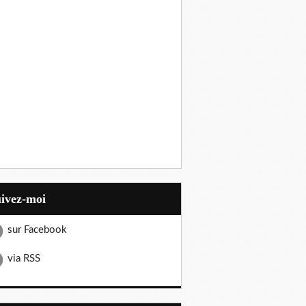
uivez-moi
sur Facebook
via RSS