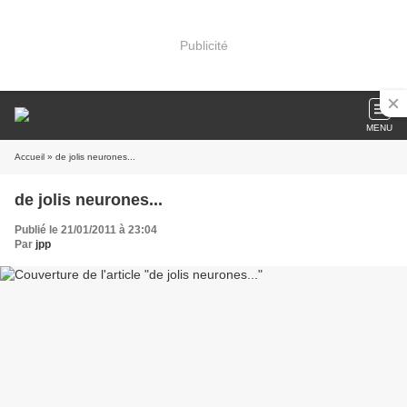
Publicité
MENU
Accueil
» de jolis neurones...
de jolis neurones...
Publié le 21/01/2011 à 23:04
Par
jpp