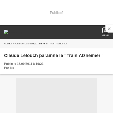
Publicité
MENU
Accueil
» Claude Lelouch parainne le "Train Alzheimer"
Claude Lelouch parainne le "Train Alzheimer"
Publié le 16/09/2011 à 19:23
Par
jpp