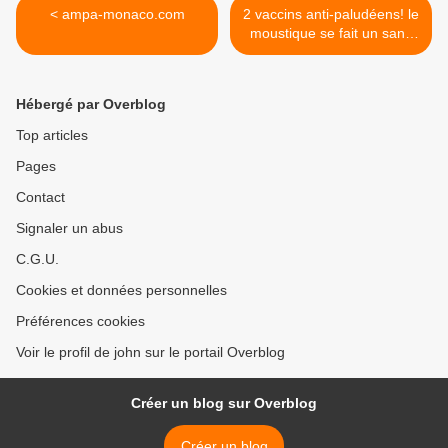
< ampa-monaco.com
2 vaccins anti-paludéens! le
moustique se fait un sang
d'encre >
Hébergé par Overblog
Top articles
Pages
Contact
Signaler un abus
C.G.U.
Cookies et données personnelles
Préférences cookies
Voir le profil de john sur le portail Overblog
Créer un blog sur Overblog
Créer un blog