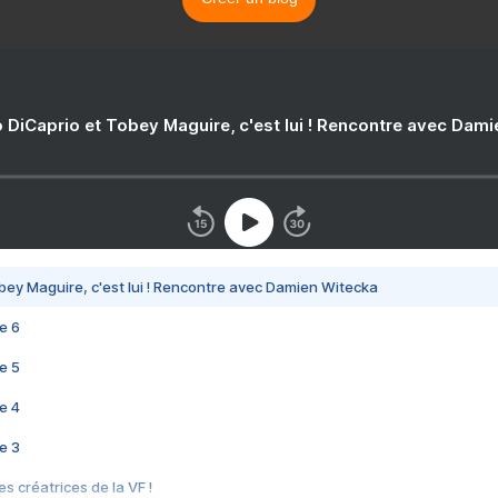
 DiCaprio et Tobey Maguire, c'est lui ! Rencontre avec Dam
bey Maguire, c'est lui ! Rencontre avec Damien Witecka
e 6
e 5
e 4
e 3
s créatrices de la VF !