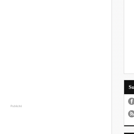
S
Publicité