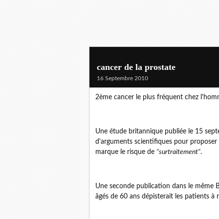
cancer de la prostate
16 Septembre 2010
2ème cancer le plus fréquent chez l'homm
Une étude britannique publiée le 15 sep
d'arguments scientifiques pour proposer 
marque le risque de
"surtraitement"
.
Une seconde publication dans le même 
âgés de 60 ans dépisterait les patients à 