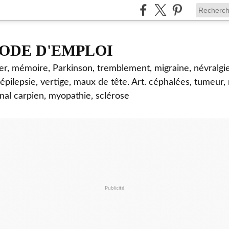
ODE D'EMPLOI
mer, mémoire, Parkinson, tremblement, migraine, névralgie
 épilepsie, vertige, maux de tête. Art. céphalées, tumeur,
nal carpien, myopathie, sclérose
Publicité