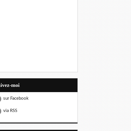
uivez-moi
sur Facebook
via RSS