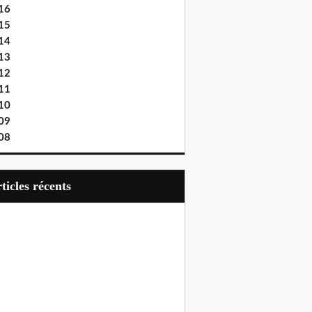
16
15
14
13
12
11
10
09
08
articles récents