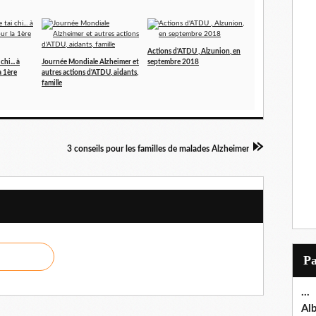
Actions d'ATDU , Alzunion, en
hi... à
Journée Mondiale Alzheimer et
septembre 2018
a 1ère
autres actions d'ATDU, aidants,
famille
3 conseils pour les familles de malades Alzheimer
P
...
Al