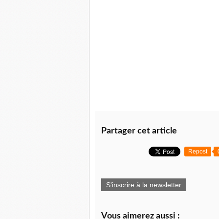
Partager cet article
Repost
S'inscrire à la newsletter
Vous aimerez aussi :