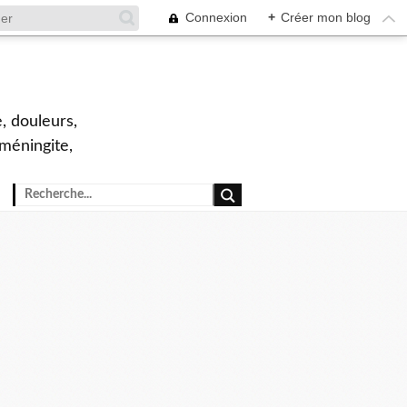
Connexion
+
Créer mon blog
, douleurs,
 méningite,