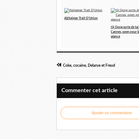
Alzheimer Trait D'Union
Qi Qong sorte de tai c
Cannes, open pour l
séance
Coke, cocaïne, Delarue et Freud
Commenter cet article
Ajouter un commentaire