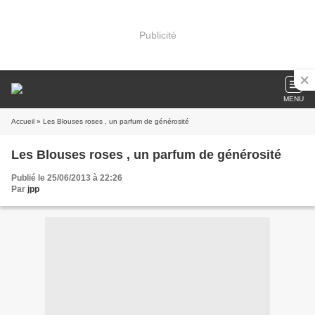
Publicité
MENU
Accueil
» Les Blouses roses , un parfum de générosité
Les Blouses roses , un parfum de générosité
Publié le 25/06/2013 à 22:26
Par
jpp