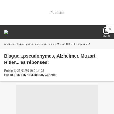
Publicité
MENU
Accueil
» Blague...pseudonymes, Alzheimer, Mozart, Hitler...les réponses!
Blague...pseudonymes, Alzheimer, Mozart,
Hitler...les réponses!
Publié le 23/01/2010 à 14:03
Par
Dr Polydor, neurologue, Cannes