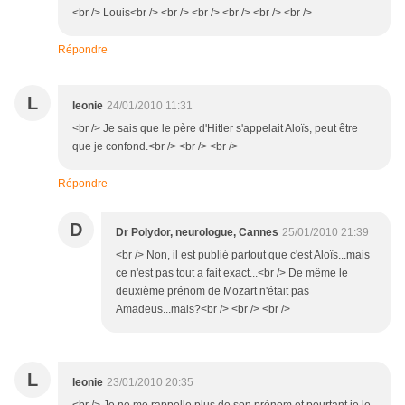
<br /> Louis<br /> <br /> <br /> <br /> <br /> <br />
Répondre
L
leonie
24/01/2010 11:31
<br /> Je sais que le père d'Hitler s'appelait Aloïs, peut être
que je confond.<br /> <br /> <br />
Répondre
D
Dr Polydor, neurologue, Cannes
25/01/2010 21:39
<br /> Non, il est publié partout que c'est Aloïs...mais
ce n'est pas tout a fait exact...<br /> De même le
deuxième prénom de Mozart n'était pas
Amadeus...mais?<br /> <br /> <br />
L
leonie
23/01/2010 20:35