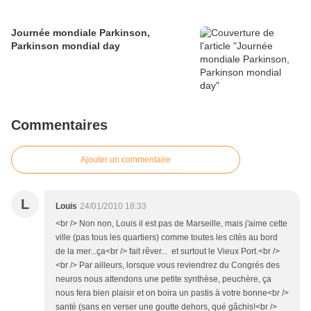
Journée mondiale Parkinson,
Parkinson mondial day
Commentaires
Ajouter un commentaire
L
Louis
24/01/2010 18:33
<br /> Non non, Louis il est pas de Marseille, mais j'aime cette
ville (pas tous les quartiers) comme toutes les citès au bord
de la mer...ça<br /> fait rêver... et surtout le Vieux Port.<br />
<br /> Par ailleurs, lorsque vous reviendrez du Congrés des
neuros nous attendons une petite synthèse, peuchère, ça
nous fera bien plaisir et on boira un pastis à votre bonne<br />
santé (sans en verser une goutte dehors, qué gâchis!<br />