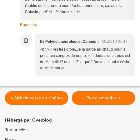
j'oublie de le prendre mon Pastis, bonne mère, ça, c'est la
Catastrophe!".<br /> <br /> <br />
Répondre
D
Dr Polydor, neurologue, Cannes
24/01/2010 01:47
<br /> Très très drole...je la garde au chaud pour le
prochain congrès de neuro, j'en déduis que Louis est
de Marseille? ou de l'Estaque? Bravo en tout cas!<br
/> <br /> <br />
< Alzheimer fait du cinéma
Pas d'empathie >
Hébergé par Overblog
Top articles
Pages