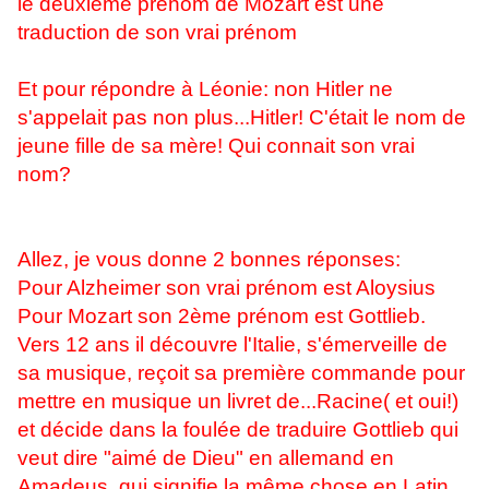
le deuxième prénom de Mozart est une
traduction de son vrai prénom
Et pour répondre à Léonie: non Hitler ne
s'appelait pas non plus...Hitler! C'était le nom de
jeune fille de sa mère! Qui connait son vrai
nom?
Allez, je vous donne 2 bonnes réponses:
Pour Alzheimer son vrai prénom est Aloysius
Pour Mozart son 2ème prénom est Gottlieb.
Vers 12 ans il découvre l'Italie, s'émerveille de
sa musique, reçoit sa première commande pour
mettre en musique un livret de...Racine( et oui!)
et décide dans la foulée de traduire Gottlieb qui
veut dire "aimé de Dieu" en allemand en
Amadeus, qui signifie la même chose en Latin.