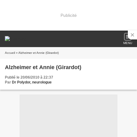
Publicité
MENU
Accueil
» Alzheimer et Annie (Girardot)
Alzheimer et Annie (Girardot)
Publié le 20/06/2010 à 22:37
Par
Dr Polydor, neurologue