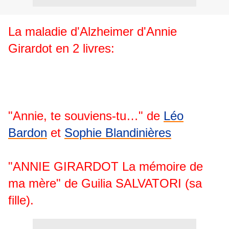
La maladie d'Alzheimer d'Annie
Girardot en 2 livres:
"Annie, te souviens-tu…" de
Léo
Bardon
et
Sophie Blandinières
"ANNIE GIRARDOT La mémoire de
ma mère" de Guilia SALVATORI (sa
fille).