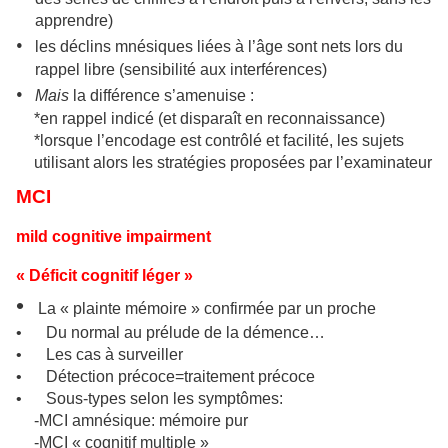
apprendre)
•
les déclins mnésiques liées à l’âge sont nets lors du
rappel libre (sensibilité aux interférences)
•
Mais
la différence s’amenuise :
*en rappel indicé (et disparaît en reconnaissance)
*lorsque l’encodage est contrôlé et facilité, les sujets
utilisant alors les stratégies proposées par l’examinateur
MCI
mild cognitive impairment
« Déficit cognitif léger »
•
La « plainte mémoire »
confirmée par un proche
•
Du normal au prélude de la démence…
•
Les cas à surveiller
•
Détection précoce=traitement précoce
•
Sous-types selon les symptômes:
-MCI amnésique: mémoire pur
-MCI « cognitif multiple »