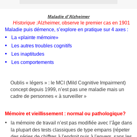
Maladie d’Alzheimer
Historique :
Alzheimer, observe le premier cas en 1901
Maladie puis démence,
s’explore en pratique sur 4 axes :
•
La «plainte mémoire»
•
Les autres troubles cognitifs
•
Les inaptitudes
•
Les comportements
Oublis « légers » : le MCI (Mild Cognitive Impairment)
concept depuis 1999, n’est pas une maladie mais un
cadre de personnes « à surveiller »
Mémoire et vieillissement : normal ou pathologique?
•
la mémoire de travail n’est pas modifiée avec l’âge dans
la plupart des tests classiques de type empans
(répeter
des séries de chiffres à l'endroit puis à l'envers, sans les