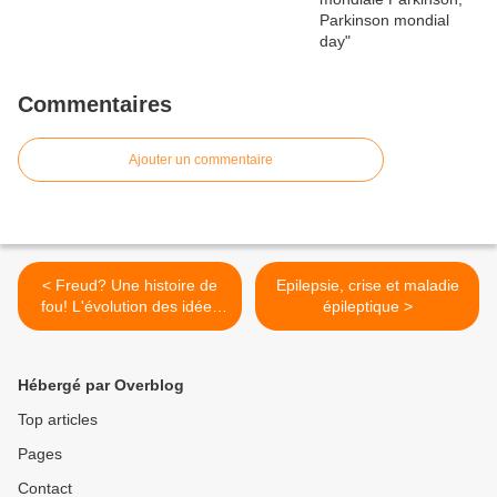
Commentaires
Ajouter un commentaire
< Freud? Une histoire de
Epilepsie, crise et maladie
fou! L'évolution des idées
épileptique >
sur les démences
Hébergé par Overblog
Top articles
Pages
Contact