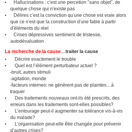
•
Hallucinations
: c'est une percetion "sans objet", de
quelque chose qui n'existe pas
•
Délires
c'est la conviction qu'une chose est vraie alors
que ce n'est que la construction d'une fable à partir
d'éléments du réel
•
Crises dépressives
sentiment de tristesse,
autodévaluation
La recherche de la cause
…traiter la cause
•
Décrire exactement le trouble
•
Quel est l’élément perturbateur actuel ?
-bruit, autres stimuli
-agitation, monde
-facteurs internes: ne génèrent pas de plaintes…à
traquer
•
Des traitements nouveaux ont-ils été prescrits, des
erreurs dans les traitements sont-elles possibles?
•
L’entourage peut-il augmenter sa tolérance vis-à-vis
du malade?
•
L’organisation peut-elle être changée pour prévenir
d’autres crises?