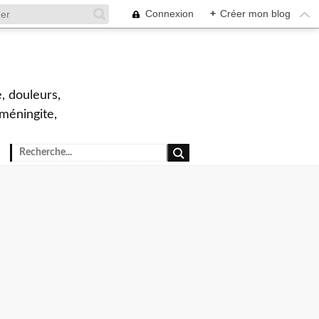
Connexion
+
Créer mon blog
, douleurs,
 méningite,