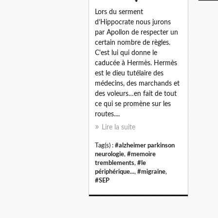
Lors du serment
d’Hippocrate nous jurons
par Apollon de respecter un
certain nombre de règles.
C'est lui qui donne le
caducée à Hermès. Hermès
est le dieu tutélaire des
médecins, des marchands et
des voleurs…en fait de tout
ce qui se promène sur les
routes....
Lire la suite
Tag(s) :
#alzheimer parkinson
neurologie
,
#memoire
tremblements
,
#le
périphérique...
,
#migraine
,
#SEP