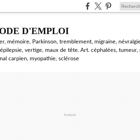
ODE D'EMPLOI
mer, mémoire, Parkinson, tremblement, migraine, névralgie
 épilepsie, vertige, maux de tête. Art. céphalées, tumeur,
nal carpien, myopathie, sclérose
Publicité