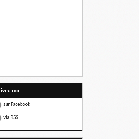
uivez-moi
sur Facebook
via RSS