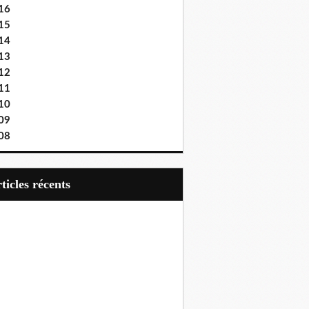
16
15
14
13
12
11
10
09
08
articles récents