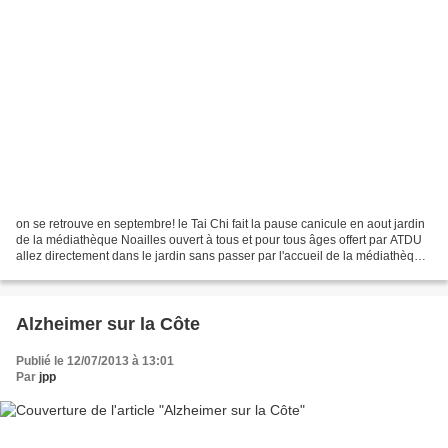
on se retrouve en septembre! le Tai Chi fait la pause canicule en aout jardin
de la médiathèque Noailles ouvert à tous et pour tous âges offert par ATDU
allez directement dans le jardin sans passer par l'accueil de la médiathèque
rejoignez nous nombreux...
Alzheimer sur la Côte
Publié le 12/07/2013 à 13:01
Par
jpp