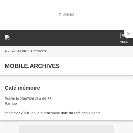
Publicité
MENU
Accueil
» MOBILE.ARCHIVES
MOBILE.ARCHIVES
Café mémoire
Publié le 23/07/2013 à 09:55
Par
jpp
contactez ATDU pour la prochaine date du café des aidants