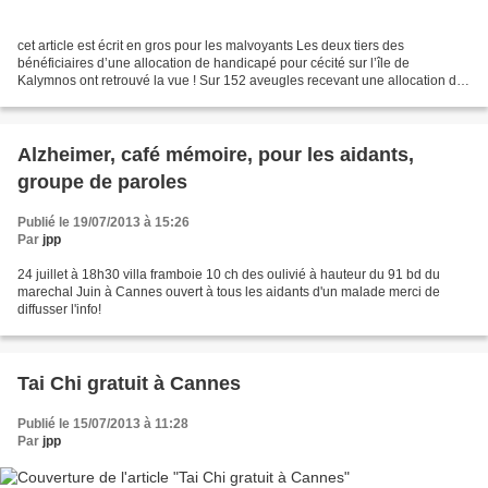
cet article est écrit en gros pour les malvoyants Les deux tiers des
bénéficiaires d’une allocation de handicapé pour cécité sur l’île de
Kalymnos ont retrouvé la vue ! Sur 152 aveugles recevant une allocation de
l'état (de l'Europe actuellement car c'est...
Alzheimer, café mémoire, pour les aidants,
groupe de paroles
Publié le 19/07/2013 à 15:26
Par
jpp
24 juillet à 18h30 villa framboie 10 ch des oulivié à hauteur du 91 bd du
marechal Juin à Cannes ouvert à tous les aidants d'un malade merci de
diffusser l'info!
Tai Chi gratuit à Cannes
Publié le 15/07/2013 à 11:28
Par
jpp