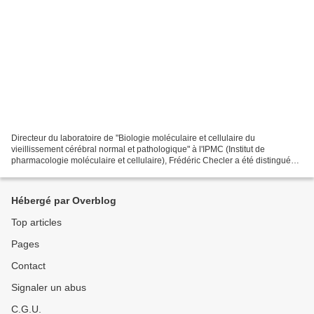
Directeur du laboratoire de "Biologie moléculaire et cellulaire du
vieillissement cérébral normal et pathologique" à l'IPMC (Institut de
pharmacologie moléculaire et cellulaire), Frédéric Checler a été distingué
par ce prix prestigieux pour ses travaux...
Hébergé par Overblog
Top articles
Pages
Contact
Signaler un abus
C.G.U.