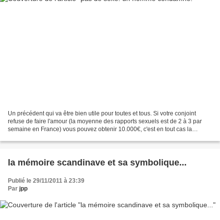
Un précédent qui va être bien utile pour toutes et tous. Si votre conjoint
refuse de faire l'amour (la moyenne des rapports sexuels est de 2 à 3 par
semaine en France) vous pouvez obtenir 10.000€, c'est en tout cas la
somme que vient d'obtenir par le...
la mémoire scandinave et sa symbolique...
Publié le 29/11/2011 à 23:39
Par
jpp