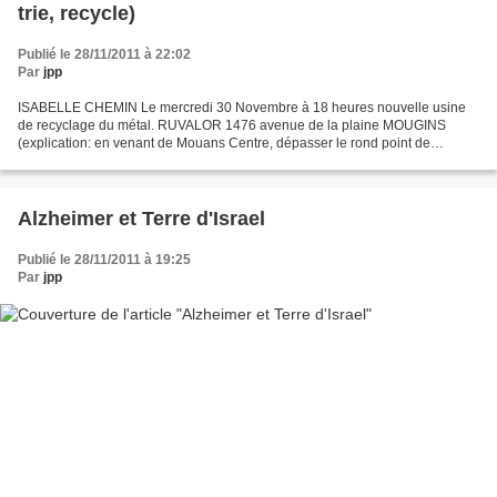
trie, recycle)
Publié le 28/11/2011 à 22:02
Par
jpp
ISABELLE CHEMIN Le mercredi 30 Novembre à 18 heures nouvelle usine
de recyclage du métal. RUVALOR 1476 avenue de la plaine MOUGINS
(explication: en venant de Mouans Centre, dépasser le rond point de
BOTANICA prendre la première avenue à droite vers la...
Alzheimer et Terre d'Israel
Publié le 28/11/2011 à 19:25
Par
jpp