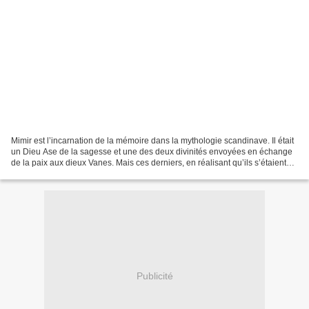
Mimir est l’incarnation de la mémoire dans la mythologie scandinave. Il était
un Dieu Ase de la sagesse et une des deux divinités envoyées en échange
de la paix aux dieux Vanes. Mais ces derniers, en réalisant qu’ils s’étaient
fait flouer, décapitèrent...
Publicité