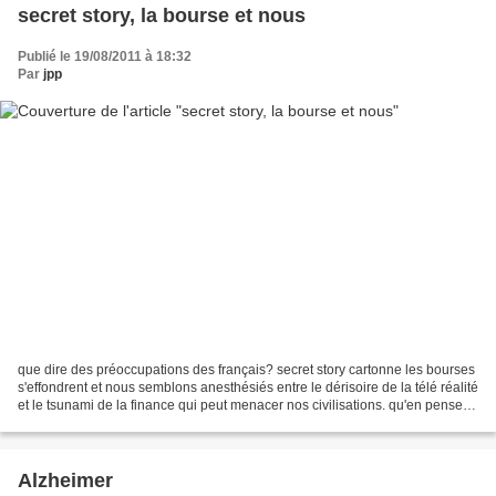
secret story, la bourse et nous
Publié le 19/08/2011 à 18:32
Par
jpp
que dire des préoccupations des français? secret story cartonne les bourses
s'effondrent et nous semblons anesthésiés entre le dérisoire de la télé réalité
et le tsunami de la finance qui peut menacer nos civilisations. qu'en pensez
vous?
Alzheimer