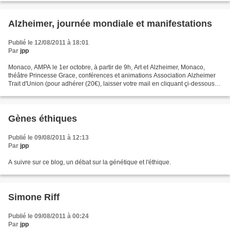
Alzheimer, journée mondiale et manifestations
Publié le 12/08/2011 à 18:01
Par
jpp
Monaco, AMPA le 1er octobre, à partir de 9h, Art et Alzheimer, Monaco,
théâtre Princesse Grace, conférences et animations Association Alzheimer
Trait d'Union (pour adhérer (20€), laisser votre mail en cliquant çi-dessous
sur "commentaires") Le 21 septembre,...
Gènes éthiques
Publié le 09/08/2011 à 12:13
Par
jpp
A suivre sur ce blog, un débat sur la génétique et l'éthique.
Simone Riff
Publié le 09/08/2011 à 00:24
Par
jpp