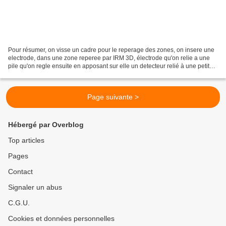
Pour résumer, on visse un cadre pour le reperage des zones, on insere une
electrode, dans une zone reperee par IRM 3D, électrode qu'on relie a une
pile qu'on regle ensuite en apposant sur elle un detecteur relié à une petite
console de reglages.
Page suivante >
Hébergé par Overblog
Top articles
Pages
Contact
Signaler un abus
C.G.U.
Cookies et données personnelles