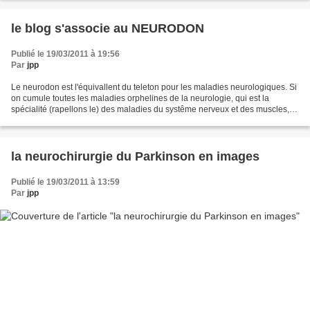
le blog s'associe au NEURODON
Publié le 19/03/2011 à 19:56
Par
jpp
Le neurodon est l'équivallent du teleton pour les maladies neurologiques. Si
on cumule toutes les maladies orphelines de la neurologie, qui est la
spécialité (rapellons le) des maladies du systême nerveux et des muscles, la
Haute Autorité de Santé qui...
la neurochirurgie du Parkinson en images
Publié le 19/03/2011 à 13:59
Par
jpp