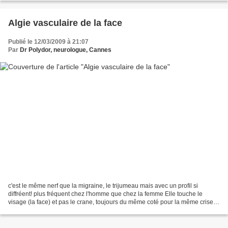
Algie vasculaire de la face
Publié le 12/03/2009 à 21:07
Par
Dr Polydor, neurologue, Cannes
c'est le même nerf que la migraine, le trijumeau mais avec un profil si
diffréent! plus fréquent chez l'homme que chez la femme Elle touche le
visage (la face) et pas le crane, toujours du même coté pour la même crise
pendant des semaines des crises qui...