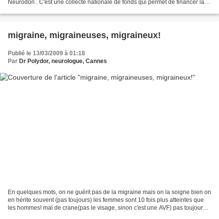
Neurodon . C'est une collecte nationale de fonds qui permet de financer la
recherche sur les maladies neurologiques...
migraine, migraineuses, migraineux!
Publié le 13/03/2009 à 01:18
Par
Dr Polydor, neurologue, Cannes
En quelques mots, on ne guérit pas de la migraine mais on la soigne bien on
en hérite souvent (pas toujours) les femmes sont 10 fois plus atteintes que
les hommes! mal de crane(pas le visage, sinon c'est une AVF) pas toujours
au même endroit ou très diffuse...