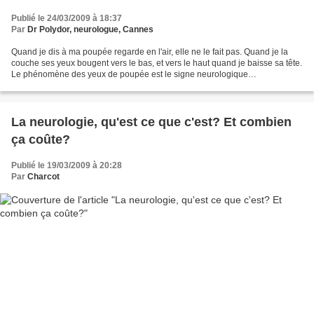
Publié le 24/03/2009 à 18:37
Par
Dr Polydor, neurologue, Cannes
Quand je dis à ma poupée regarde en l'air, elle ne le fait pas. Quand je la
couche ses yeux bougent vers le bas, et vers le haut quand je baisse sa tête.
Le phénomène des yeux de poupée est le signe neurologique
caractéristique d'une maladie neurologique....
La neurologie, qu'est ce que c'est? Et combien
ça coûte?
Publié le 19/03/2009 à 20:28
Par
Charcot