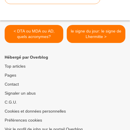
< DTA ou MDA ou AD,
le signe du jour: le signe de
quels acronymes?
Lhermitte >
Hébergé par Overblog
Top articles
Pages
Contact
Signaler un abus
C.G.U.
Cookies et données personnelles
Préférences cookies
Voir le profil de john sur le portail Overblog