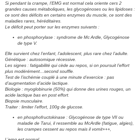
Si pendant la crampe, l’EMG est normal cela oriente cers 2
grandes causes métaboliques, les glycogénoses ou les lipidoses :
ce sont des déficits en certains enzymes du muscle, ce sont des
maladies rares, héréditaires.
Le déficit peut porter sur les enzymes suivants :
en phosphorylase : syndrome de Mc Ardle, Glycogénose
de type V.
Elle survient chez l’enfant, l’adolescent, plus rare chez l’adulte.
Génétique : autosomique récessive.
Les signes : fatigabilité qui cède au repos, si on poursuit l’effort
plus modérément…second souffle.
Test de l’ischémie couplé à une minute d’exercice : pas
d’augmentation d’acide lactique.
Biologie : myoglobinurie (50%) qui donne des urines rouges, un
acide lactique bas en post effort.
Biopsie musculaire.
Traiter : limiter l’effort, 100g de glucose.
en phosphofructokinase : Glycogénose de type VII ou
maladie de Tarui, il ressemble au McArdle (fatigue, algies),
les crampes cessent au repos mais il vomit+++,
L’emg est normal.